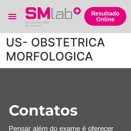
Resultado
Online
Trabalhe Conosco
US- OBSTETRICA
MORFOLOGICA
Contatos
Pensar além do exame é oferecer