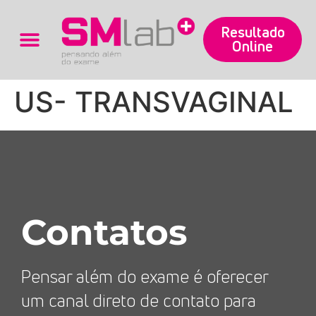
Resultado
Online
Trabalhe Conosco
US- TRANSVAGINAL
Contatos
Pensar além do exame é oferecer
um canal direto de contato para