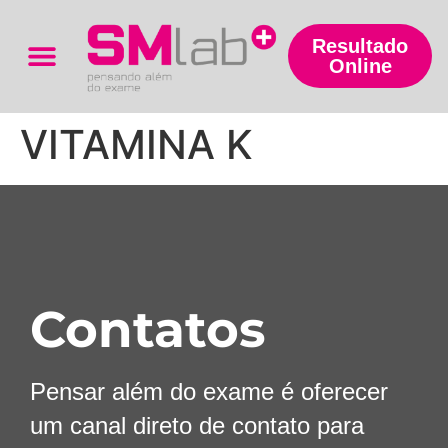
Resultado
Online
Trabalhe Conosco
VITAMINA K
Contatos
Pensar além do exame é oferecer
um canal direto de contato para